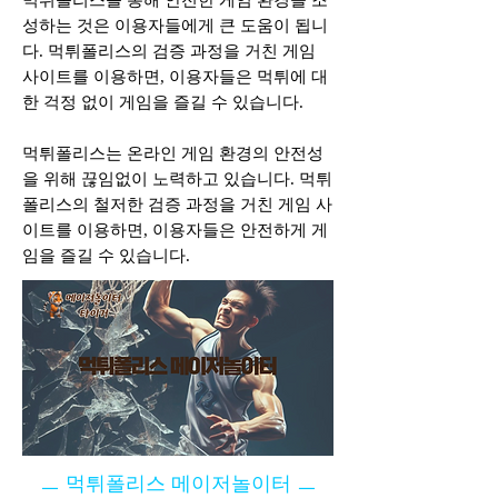
먹튀폴리스를 통해 안전한 게임 환경을 조
성하는 것은 이용자들에게 큰 도움이 됩니
다. 먹튀폴리스의 검증 과정을 거친 게임
사이트를 이용하면, 이용자들은 먹튀에 대
한 걱정 없이 게임을 즐길 수 있습니다.
먹튀폴리스는 온라인 게임 환경의 안전성
을 위해 끊임없이 노력하고 있습니다. 먹튀
폴리스의 철저한 검증 과정을 거친 게임 사
이트를 이용하면, 이용자들은 안전하게 게
임을 즐길 수 있습니다.
ㅡ 먹튀폴리스 메이저놀이터 ㅡ