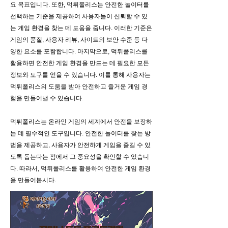
요 목표입니다. 또한, 먹튀폴리스는 안전한 놀이터를
선택하는 기준을 제공하여 사용자들이 신뢰할 수 있
는 게임 환경을 찾는 데 도움을 줍니다. 이러한 기준은
게임의 품질, 사용자 리뷰, 사이트의 보안 수준 등 다
양한 요소를 포함합니다. 마지막으로, 먹튀폴리스를
활용하면 안전한 게임 환경을 만드는 데 필요한 모든
정보와 도구를 얻을 수 있습니다. 이를 통해 사용자는
먹튀폴리스의 도움을 받아 안전하고 즐거운 게임 경
험을 만들어낼 수 있습니다.
먹튀폴리스는 온라인 게임의 세계에서 안전을 보장하
는 데 필수적인 도구입니다. 안전한 놀이터를 찾는 방
법을 제공하고, 사용자가 안전하게 게임을 즐길 수 있
도록 돕는다는 점에서 그 중요성을 확인할 수 있습니
다. 따라서, 먹튀폴리스를 활용하여 안전한 게임 환경
을 만들어봅시다.