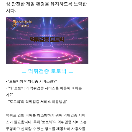
상 안전한 게임 환경을 유지하도록 노력합
시다.
ㅡ 먹튀검증 토토빅 ㅡ
- "토토빅의 먹튀검증 서비스란?"
- "왜 '토토빅'의 먹튀검증 서비스를 이용해야 하는
가?"
- "'토토빅'의 먹튀검증 서비스 이용방법"
먹튀로 인한 피해를 최소화하기 위해 먹튀검증 서비
스가 필요합니다. 특히 '토토빅'의 먹튀검증 서비스는
투명하고 신뢰할 수 있는 정보를 제공하여 사용자들