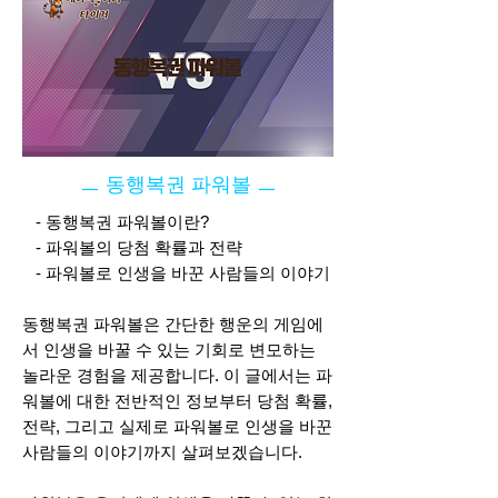
ㅡ 동행복권 파워볼 ㅡ
- 동행복권 파워볼이란?
- 파워볼의 당첨 확률과 전략
- 파워볼로 인생을 바꾼 사람들의 이야기
동행복권 파워볼은 간단한 행운의 게임에
서 인생을 바꿀 수 있는 기회로 변모하는
놀라운 경험을 제공합니다. 이 글에서는 파
워볼에 대한 전반적인 정보부터 당첨 확률,
전략, 그리고 실제로 파워볼로 인생을 바꾼
사람들의 이야기까지 살펴보겠습니다.