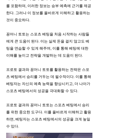
를 포함하며, 이러한 정보는 승부 예측에 근거를 제공
한다. 그러나 이 정보를 올바르게 이해하고 활용하는
것이 중요하다.
꽁머니 토토는 스포츠 베팅을 처음 시작하는 사람들
에게 큰 도움이 된다. 이는 실제 돈을 걸지 않고도 베
팅을 연습할 수 있게 해주며, 이를 통해 베팅에 대한
이해를 높이고 전략을 개발하는 데 도움이 된다.
프로토 결과와 꽁머니 토토를 활용하는 전략은 스포
츠 베팅에서 승리를 거두는 데 필수적이다. 이를 통해
베팅자는 자신의 예측 능력을 향상시키고, 더 나아가
스포츠 베팅에서의 성공을 극대화할 수 있다.
프로토 결과와 꽁머니 토토는 스포츠 베팅에서 승리
를 위한 중요한 도구다. 이를 올바르게 이해하고 활용
하면, 베팅자는 스포츠 베팅에서의 성공을 크게 높일
수 있다.