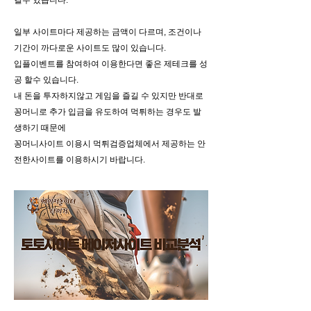
킬수 있습니다.
일부 사이트마다 제공하는 금액이 다르며, 조건이나
기간이 까다로운 사이트도 많이 있습니다.
입플이벤트를 참여하여 이용한다면 좋은 제테크를 성
공 할수 있습니다.
내 돈을 투자하지않고 게임을 즐길 수 있지만 반대로
꽁머니로 추가 입금을 유도하여 먹튀하는 경우도 발
생하기 때문에
​꽁머니사이트 이용시 먹튀검증업체에서 제공하는 안
전한사이트를 이용하시기 바랍니다.