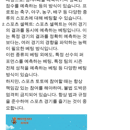
점수를 예측하는 등의 방식이 있습니다. 프
로토는 축구, 야구, 농구, 배구 등 다양한 종
류의 스포츠에 대해 베팅할 수 있습니다.
스포츠 셀렉트: 스포츠 셀렉트는 여러 경기
의 결과를 동시에 예측하는 베팅입니다. 이
는 특정 경기의 결과를 정확히 예측하는 것
보다는, 여러 경기의 경향을 파악하는 능력
이 필요한 베팅 방식입니다.
이런 종류의 베팅 외에도, 특정 선수의 퍼
포먼스를 예측하는 베팅, 특정 팀의 시즌
전체 성적을 예측하는 베팅 등 다양한 베팅
방식이 있습니다.
하지만, 스포츠 토토에 참여할 때는 항상
책임감 있는 참여를 해야하며, 불법 도박은
엄격히 금지되어 있습니다. 항상 법과 규정
을 준수하며 스포츠 경기를 즐기는 것이 중
요합니다.