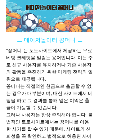
ㅡ 메이저놀이터 꽁머니 ㅡ
"꽁머니"는 토토사이트에서 제공하는 무료
베팅 크레딧을 일컫는 용어입니다. 이는 주
로 신규 사용자를 유치하거나 기존 사용자
의 활동을 촉진하기 위한 마케팅 전략의 일
환으로 제공됩니다.
꽁머니는 직접적인 현금으로 출금할 수 없
는 경우가 대부분이며, 대신 사이트에서 베
팅을 하고 그 결과를 통해 얻은 이익은 출
금이 가능할 수 있습니다.
그러나 사용자는 항상 주의해야 합니다. 불
법적인 토토사이트에서는 꽁머니를 이용
한 사기를 할 수 있기 때문에, 사이트의 신
뢰성을 꼭 확인하고 법적으로 허용된 사이