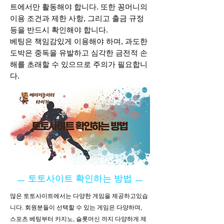
트에서만 활동해야 합니다. 또한 꽁머니의
이용 조건과 제한 사항, 그리고 출금 규정
등을 반드시 확인해야 합니다.
베팅은 책임감있게 이용해야 하며, 과도한
도박은 중독을 유발하고 심각한 금전적 손
해를 초래할 수 있으므로 주의가 필요합니
다.
ㅡ 토토사이트 확인하는 방법 ㅡ
많은 토토사이트에서는 다양한 게임을 제공하고있습
니다. 회원분들이 선택할 수 있는 게임은 다양하며,
스포츠 베팅부터 카지노, 슬롯머신 까지 다양하게 제