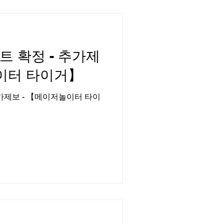
 확정 - 추가제
놀이터 타이거】
가제보 - 【메이저놀이터 타이