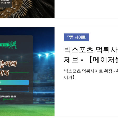
먹튀사이트
빅스포츠 먹튀사이
제보 - 【메이
빅스포츠 먹튀사이트 확정 - 
이거】