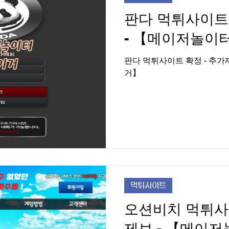
판다 먹튀사이트 
- 【메이저놀이
판다 먹튀사이트 확정 - 추가
거】
먹튀사이트
오션비치 먹튀사이
제보 - 【메이