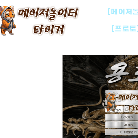
【메이저
【프로토