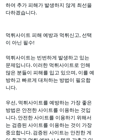
하여 추가 피해가 발생하지 않게 최선을 
다하겠습니다.
먹튀사이트 피해 예방과 먹튀신고, 선택
이 아닌 필수!
먹튀사이트는 빈번하게 발생하고 있는 
문제입니다. 이러한 먹튀사이트로 인해 
많은 분들이 피해를 입고 있으며, 이를 예
방하고 빠르게 대처하는 방법이 필요합
니다. 
우선, 먹튀사이트를 예방하는 가장 좋은 
방법은 안전한 사이트를 이용하는 것입
니다. 안전한 사이트를 이용하기 위해서
는 검증된 사이트를 이용하는 것이 가장 
중요합니다. 검증된 사이트는 안전한 게