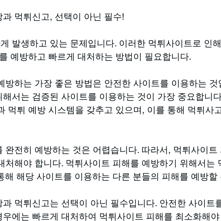
과 먹튀신고, 선택이 아닌 필수!
 발생하고 있는 문제입니다. 이러한 먹튀사이트로 인해
이를 예방하고 빠르게 대처하는 방법이 필요합니다. 
예방하는 가장 좋은 방법은 안전한 사이트를 이용하는 것입
해서는 검증된 사이트를 이용하는 것이 가장 중요합니다
과 먹튀 예방 시스템을 갖추고 있으며, 이를 통해 먹튀사고
 완전히 예방하는 것은 어렵습니다. 따라서, 먹튀사이트
대처해야 합니다. 먹튀사이트 피해를 예방하기 위해서는
통해 해당 사이트를 이용하는 다른 분들의 피해를 예방할 
과 먹튀신고는 선택이 아닌 필수입니다. 안전한 사이트를
경우에는 빠르게 대처하여 먹튀사이트 피해를 최소화해야 