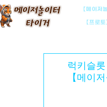
【메이저
【프로토
2024년 7월 31일
럭키슬롯 
【메이저