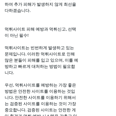
하여 추가 피해가 발생하지 않게 최선을 
다하겠습니다.
먹튀사이트 피해 예방과 먹튀신고, 선택
이 아닌 필수!
먹튀사이트는 빈번하게 발생하고 있는 
문제입니다. 이러한 먹튀사이트로 인해 
많은 분들이 피해를 입고 있으며, 이를 예
방하고 빠르게 대처하는 방법이 필요합
니다. 
우선, 먹튀사이트를 예방하는 가장 좋은 
방법은 안전한 사이트를 이용하는 것입
니다. 안전한 사이트를 이용하기 위해서
는 검증된 사이트를 이용하는 것이 가장 
중요합니다. 검증된 사이트는 안전한 게