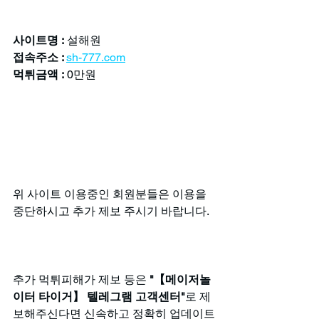
사이트명 :
 설해원
접속주소 : 
sh-777.com
먹튀금액 :
 0만원
위 사이트 이용중인 회원분들은 이용을 
중단하시고 추가 제보 주시기 바랍니다.
추가 먹튀피해가 제보 등은 
"【메이저놀
이터 타이거】 텔레그램 고객센터"
로 제
보해주신다면 신속하고 정확히 업데이트