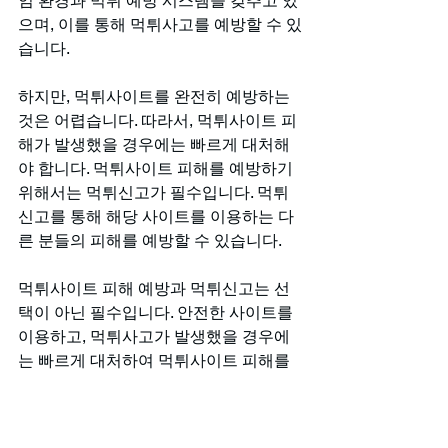
임 환경과 먹튀 예방 시스템을 갖추고 있
으며, 이를 통해 먹튀사고를 예방할 수 있
습니다.
하지만, 먹튀사이트를 완전히 예방하는 
것은 어렵습니다. 따라서, 먹튀사이트 피
해가 발생했을 경우에는 빠르게 대처해
야 합니다. 먹튀사이트 피해를 예방하기 
위해서는 먹튀신고가 필수입니다. 먹튀
신고를 통해 해당 사이트를 이용하는 다
른 분들의 피해를 예방할 수 있습니다.
먹튀사이트 피해 예방과 먹튀신고는 선
택이 아닌 필수입니다. 안전한 사이트를 
이용하고, 먹튀사고가 발생했을 경우에
는 빠르게 대처하여 먹튀사이트 피해를 
최소화해야 합니다. 먹튀사이트에 대한 
정보를 충분히 파악하고, 항상 주의해야 
합니다.