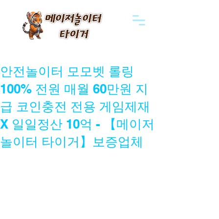
2024년 3월 10일
안전놀이터 모모벳 롤링
100% 전원 매월 60만원 지
급 코인충전 전용 게임제재
X 일일정산 10억 - 【메이저
놀이터 타이거】보증업체