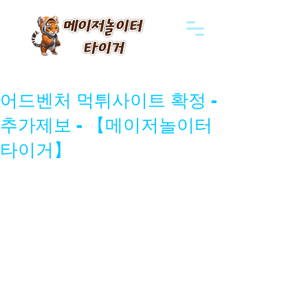
2024년 6월 6일
어드벤처 먹튀사이트 확정 -
추가제보 - 【메이저놀이터
타이거】