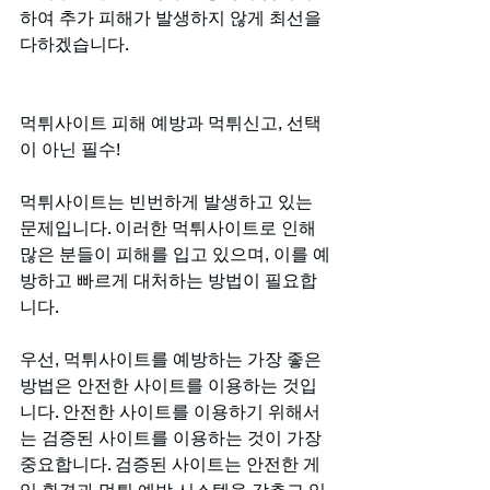
하여 추가 피해가 발생하지 않게 최선을 
다하겠습니다.
먹튀사이트 피해 예방과 먹튀신고, 선택
이 아닌 필수!
먹튀사이트는 빈번하게 발생하고 있는 
문제입니다. 이러한 먹튀사이트로 인해 
많은 분들이 피해를 입고 있으며, 이를 예
방하고 빠르게 대처하는 방법이 필요합
니다. 
우선, 먹튀사이트를 예방하는 가장 좋은 
방법은 안전한 사이트를 이용하는 것입
니다. 안전한 사이트를 이용하기 위해서
는 검증된 사이트를 이용하는 것이 가장 
중요합니다. 검증된 사이트는 안전한 게