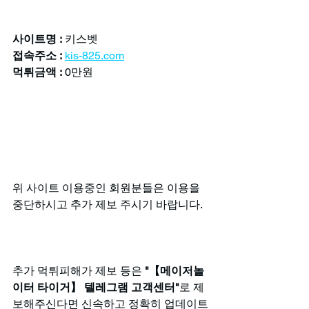
사이트명 :
 키스벳
접속주소 :
kis-825.com
먹튀금액 :
 0만원
위 사이트 이용중인 회원분들은 이용을 
중단하시고 추가 제보 주시기 바랍니다.
추가 먹튀피해가 제보 등은 
"【메이저놀
이터 타이거】 텔레그램 고객센터"
로 제
보해주신다면 신속하고 정확히 업데이트