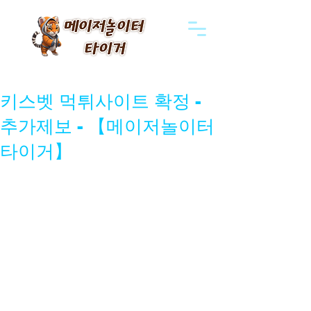
2024년 7월 4일
키스벳 먹튀사이트 확정 -
추가제보 - 【메이저놀이터
타이거】