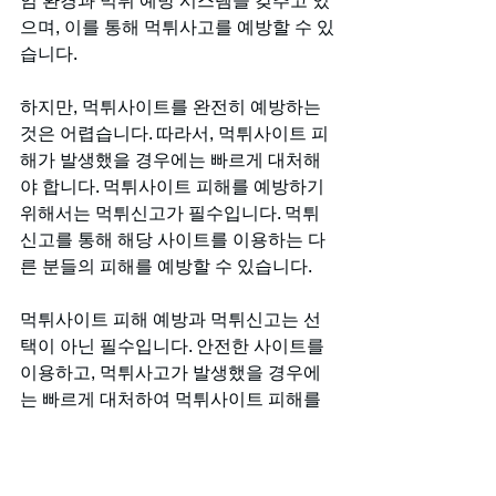
임 환경과 먹튀 예방 시스템을 갖추고 있
으며, 이를 통해 먹튀사고를 예방할 수 있
습니다.
하지만, 먹튀사이트를 완전히 예방하는 
것은 어렵습니다. 따라서, 먹튀사이트 피
해가 발생했을 경우에는 빠르게 대처해
야 합니다. 먹튀사이트 피해를 예방하기 
위해서는 먹튀신고가 필수입니다. 먹튀
신고를 통해 해당 사이트를 이용하는 다
른 분들의 피해를 예방할 수 있습니다.
먹튀사이트 피해 예방과 먹튀신고는 선
택이 아닌 필수입니다. 안전한 사이트를 
이용하고, 먹튀사고가 발생했을 경우에
는 빠르게 대처하여 먹튀사이트 피해를 
최소화해야 합니다. 먹튀사이트에 대한 
정보를 충분히 파악하고, 항상 주의해야 
합니다.