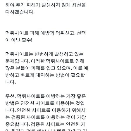
하여 추가 피해가 발생하지 않게 최선을 
다하겠습니다.
먹튀사이트 피해 예방과 먹튀신고, 선택
이 아닌 필수!
먹튀사이트는 빈번하게 발생하고 있는 
문제입니다. 이러한 먹튀사이트로 인해 
많은 분들이 피해를 입고 있으며, 이를 예
방하고 빠르게 대처하는 방법이 필요합
니다. 
우선, 먹튀사이트를 예방하는 가장 좋은 
방법은 안전한 사이트를 이용하는 것입
니다. 안전한 사이트를 이용하기 위해서
는 검증된 사이트를 이용하는 것이 가장 
중요합니다. 검증된 사이트는 안전한 게